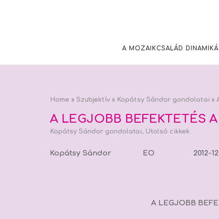
Skip
to
content
A MOZAIKCSALÁD DINAMIKÁ
Home
»
Szubjektív
»
Kopátsy Sándor gondolatai
»
A
A LEGJOBB BEFEKTETÉS A
Kopátsy Sándor gondolatai
,
Utolsó cikkek
Kopátsy Sándor EO 2012-12-
A LEGJOBB BEF