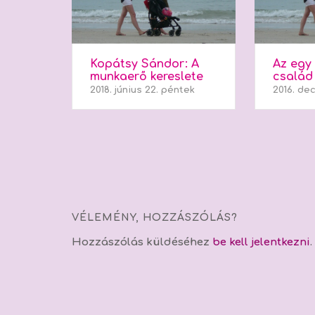
Kopátsy Sándor: A
Az egy
munkaerő kereslete
család
2018. június 22. péntek
2016. de
VÉLEMÉNY, HOZZÁSZÓLÁS?
Hozzászólás küldéséhez
be kell jelentkezni
.