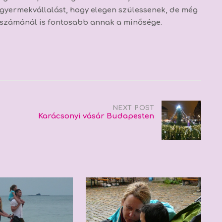
 gyermekvállalást, hogy elegen szülessenek, de még
s számánál is fontosabb annak a minősége.
NEXT POST
Karácsonyi vásár Budapesten