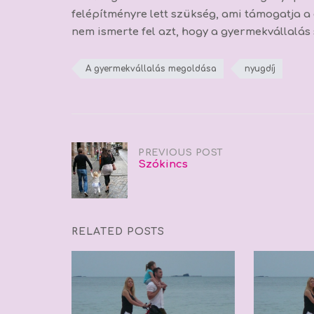
felépítményre lett szükség, ami támogatja a
nem ismerte fel azt, hogy a gyermekvállalá
A gyermekvállalás megoldása
nyugdíj
Post
PREVIOUS POST
Szókincs
navigation
RELATED POSTS