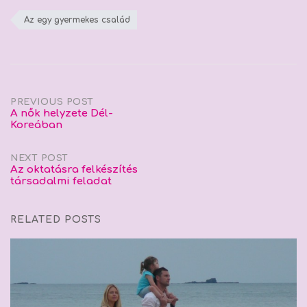
Az egy gyermekes család
Post
PREVIOUS POST
A nők helyzete Dél-
Koreában
navigation
NEXT POST
Az oktatásra felkészítés
társadalmi feladat
RELATED POSTS