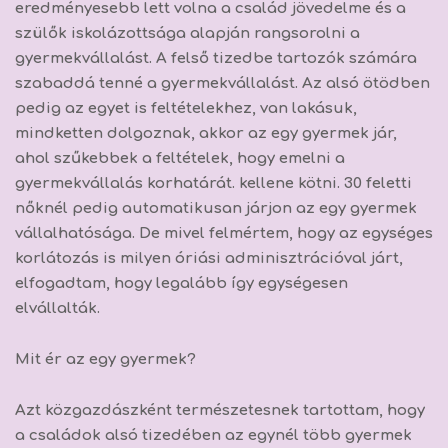
eredményesebb lett volna a család jövedelme és a
szülők iskolázottsága alapján rangsorolni a
gyermekvállalást. A felső tizedbe tartozók számára
szabaddá tenné a gyermekvállalást. Az alsó ötödben
pedig az egyet is feltételekhez, van lakásuk,
mindketten dolgoznak, akkor az egy gyermek jár,
ahol szűkebbek a feltételek, hogy emelni a
gyermekvállalás korhatárát. kellene kötni. 30 feletti
nőknél pedig automatikusan járjon az egy gyermek
vállalhatósága. De mivel felmértem, hogy az egységes
korlátozás is milyen óriási adminisztrációval járt,
elfogadtam, hogy legalább így egységesen
elvállalták.
Mit ér az egy gyermek?
Azt közgazdászként természetesnek tartottam, hogy
a családok alsó tizedében az egynél több gyermek