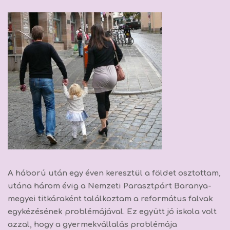
A háború után egy éven keresztül a földet osztottam,
utána három évig a Nemzeti Parasztpárt Baranya-
megyei titkáraként találkoztam a református falvak
egykézésének problémájával. Ez együtt jó iskola volt
azzal, hogy a gyermekvállalás problémája