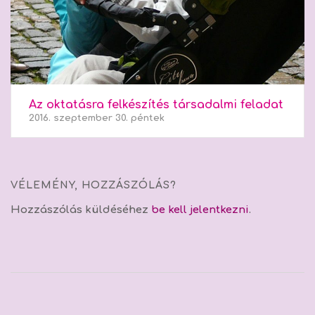
Az oktatásra felkészítés társadalmi feladat
2016. szeptember 30. péntek
VÉLEMÉNY, HOZZÁSZÓLÁS?
Hozzászólás küldéséhez
be kell jelentkezni
.