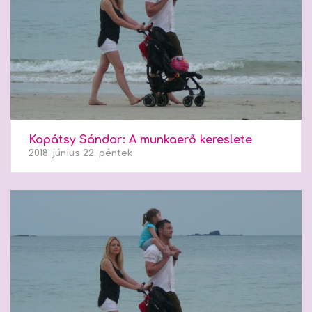
Kopátsy Sándor: A munkaerő kereslete
2018. június 22. péntek