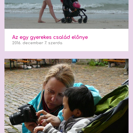
Az egy gyerekes család előnye
2016. december 7. szerda