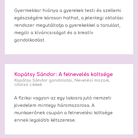
Gyermekkor hiánya a gyerekek testi és szellemi
egészségére károsan hathat, a jelenlegi oktatási
rendszer megutáltatja a gyerekekkel a tanulást,
megöli a kíváncsiságot és a kreatív
gondolkodást.
Kopátsy Sándor: A felnevelés költsége
Kopátsy Sándor gondolatai
,
Nevelési mozaik
,
Utolsó cikkek
A fizikai vagyon az egy lakosra jutó nemzeti
jövedelem mintegy háromszorosa. A
munkaerőnek csupán a felnevelési költsége
ennek legalább kétszerese.