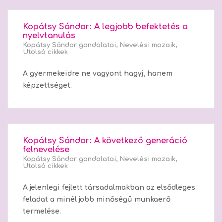
Kopátsy Sándor: A legjobb befektetés a
nyelvtanulás
Kopátsy Sándor gondolatai
,
Nevelési mozaik
,
Utolsó cikkek
A gyermekeidre ne vagyont hagyj, hanem
képzettséget.
Kopátsy Sándor: A következő generáció
felnevelése
Kopátsy Sándor gondolatai
,
Nevelési mozaik
,
Utolsó cikkek
A jelenlegi fejlett társadalmakban az elsődleges
feladat a minél jobb minőségű munkaerő
termelése.