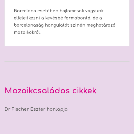
Barcelona esetében hajlamosak vagyunk
elfelejtkezni a kevésbé formabontó, de a
barcelonaság hangulatát szinén meghatározó
mozaikokról.
Mozaikcsaládos cikkek
Dr Fischer Eszter honlapja