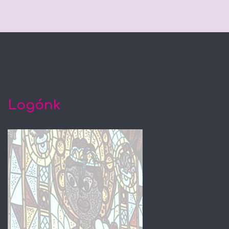
Logónk