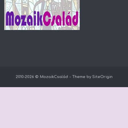
2010-2026 © MozaikCsalád
Theme by
SiteOrigin