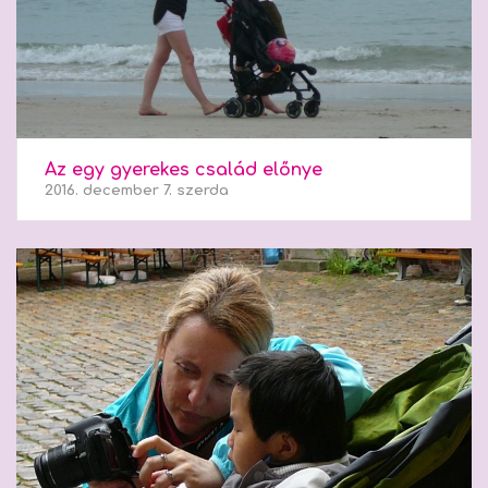
Az egy gyerekes család előnye
2016. december 7. szerda