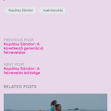
Kopátsy Sándor
nyelvtanulás
Post
PREVIOUS POST
Kopátsy Sándor: A
következő generáció
navigation
felnevelése
NEXT POST
Kopátsy Sándor: A
felnevelés költsége
RELATED POSTS