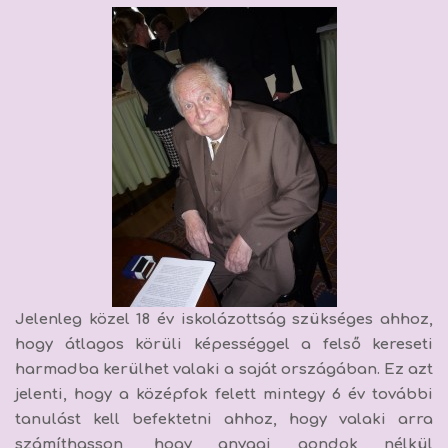
Jelenleg közel 18 év iskolázottság szükséges ahhoz,
hogy átlagos körüli képességgel a felső kereseti
harmadba kerülhet valaki a saját országában. Ez azt
jelenti, hogy a
középfok felett mintegy 6 év további
tanulást kell befektetni ahhoz, hogy valaki arra
számíthasson, hogy anyagi gondok nélkül