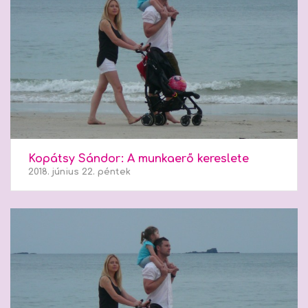
Kopátsy Sándor: A munkaerő kereslete
2018. június 22. péntek