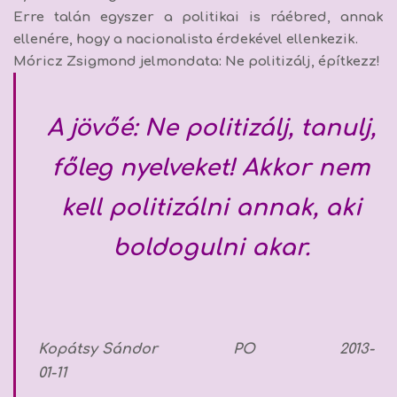
Erre talán egyszer a politikai is ráébred, annak
ellenére, hogy a nacionalista érdekével ellenkezik.
Móricz Zsigmond jelmondata: Ne politizálj, építkezz!
A jövőé: Ne politizálj, tanulj,
főleg nyelveket! Akkor nem
kell politizálni annak, aki
boldogulni akar.
Kopátsy Sándor PO 2013-
01-11