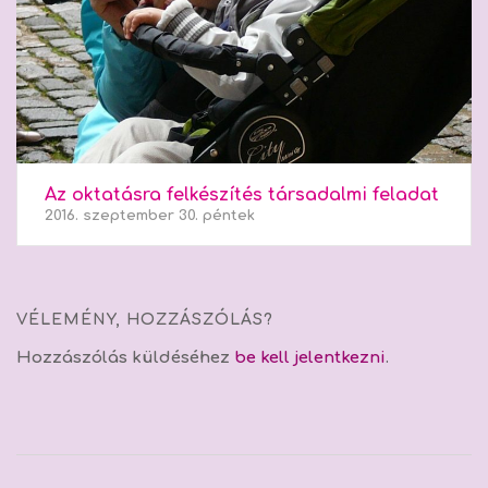
Az oktatásra felkészítés társadalmi feladat
2016. szeptember 30. péntek
VÉLEMÉNY, HOZZÁSZÓLÁS?
Hozzászólás küldéséhez
be kell jelentkezni
.