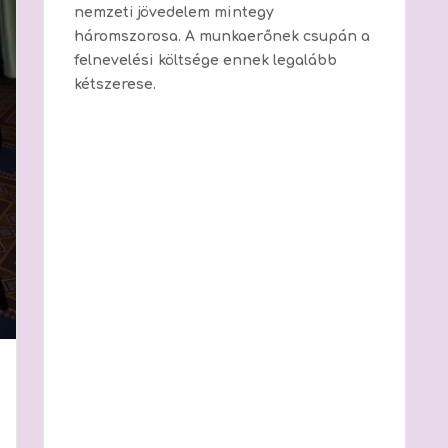
nemzeti jövedelem mintegy
háromszorosa. A munkaerőnek csupán a
felnevelési költsége ennek legalább
kétszerese.