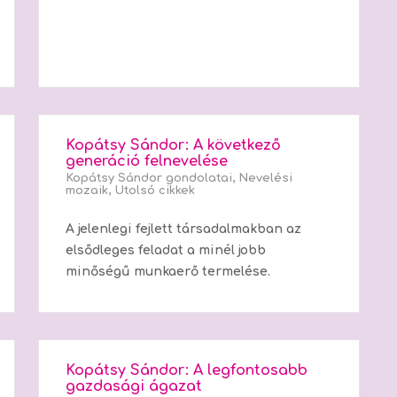
Kopátsy Sándor: A következő
generáció felnevelése
Kopátsy Sándor gondolatai
,
Nevelési
mozaik
,
Utolsó cikkek
A jelenlegi fejlett társadalmakban az
elsődleges feladat a minél jobb
minőségű munkaerő termelése.
Kopátsy Sándor: A legfontosabb
gazdasági ágazat