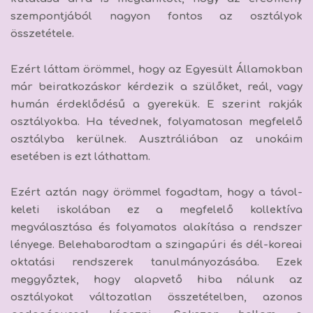
szempontjából nagyon fontos az osztályok
összetétele.
Ezért láttam örömmel, hogy az Egyesült Államokban
már beiratkozáskor kérdezik a szülőket, reál, vagy
humán érdeklődésű a gyerekük. E szerint rakják
osztályokba. Ha tévednek, folyamatosan megfelelő
osztályba kerülnek. Ausztráliában az unokáim
esetében is ezt láthattam.
Ezért aztán nagy örömmel fogadtam, hogy a távol-
keleti iskolában ez a megfelelő kollektíva
megválasztása és folyamatos alakítása a rendszer
lényege. Belehabarodtam a szingapúri és dél-koreai
oktatási rendszerek tanulmányozásába. Ezek
meggyőztek, hogy alapvető hiba nálunk az
osztályokat változatlan összetételben, azonos