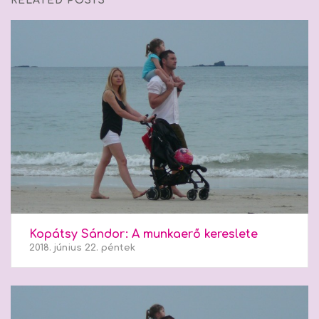
RELATED POSTS
Kopátsy Sándor: A munkaerő kereslete
2018. június 22. péntek