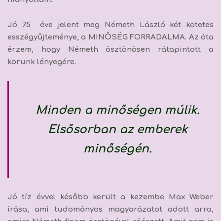
Jó 75 éve jelent meg Németh László két kötetes
esszégyűjteménye, a
MINŐSÉG FORRADALMA.
Az óta
érzem, hogy Németh ösztönösen rátapintott a
korunk lényegére.
Minden a minőségen múlik.
Elsősorban az emberek
minőségén.
Jó tíz évvel később került a kezembe Max Weber
írása, ami tudományos magyarázatot adott arra,