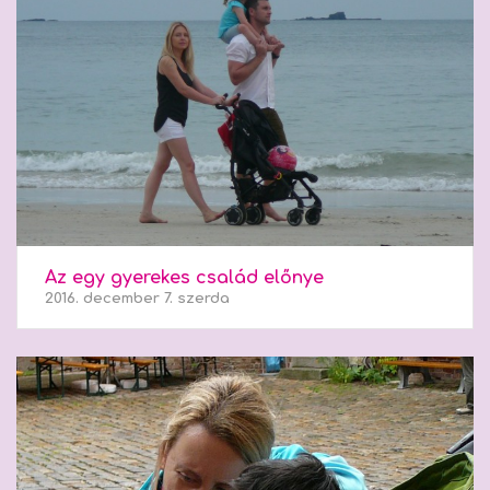
Az egy gyerekes család előnye
2016. december 7. szerda