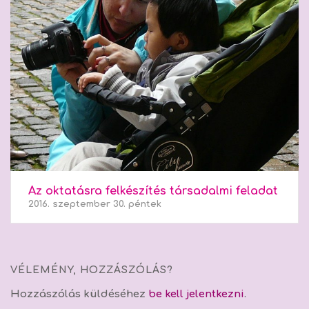
Az oktatásra felkészítés társadalmi feladat
2016. szeptember 30. péntek
VÉLEMÉNY, HOZZÁSZÓLÁS?
Hozzászólás küldéséhez
be kell jelentkezni
.