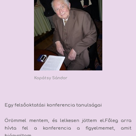
Kopátsy Sándor
Egy felsőoktatási konferencia tanulságai
Örömmel mentem, és lelkesen jöttem el.Főleg arra
hívta fel a konferencia a figyelmemet, amit
hiányoltam.