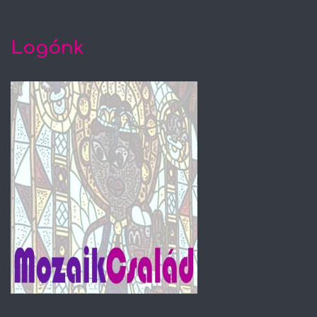
Logónk