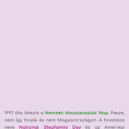
1997 óta létezik a
Nemzeti Mozaikcsalád Nap
. Pesze,
nem így hívják és nem Magyarországon. A hivatalos
neve
National Stepfamily Day
és az Amerikai