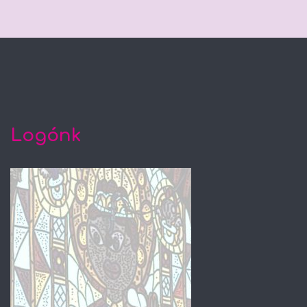
Logónk