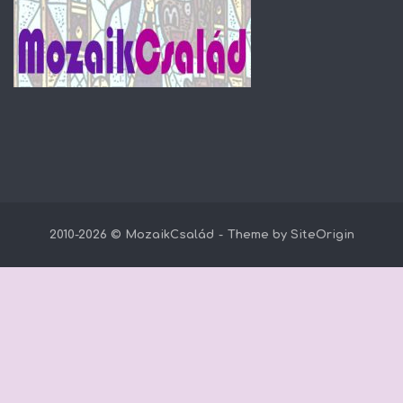
2010-2026 © MozaikCsalád
Theme by
SiteOrigin