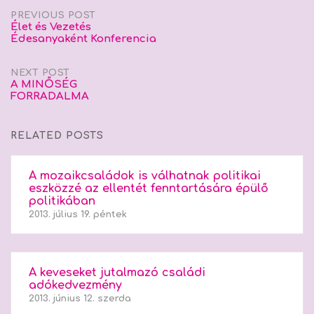
Post
PREVIOUS POST
Élet és Vezetés
Édesanyaként Konferencia
navigation
NEXT POST
A MINŐSÉG
FORRADALMA
RELATED POSTS
A mozaikcsaládok is válhatnak politikai
eszközzé az ellentét fenntartására épülő
politikában
2013. július 19. péntek
A keveseket jutalmazó családi
adókedvezmény
2013. június 12. szerda