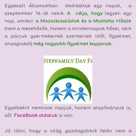
Egyesült Államokban dedikáltak egy napot, a
szeptember 16.-át nekik.
A célja
, hogy
legyen egy
nap, amikor
a Mozaikcsaládok és a Mostoha Hősök
(nem a mesehősők, hanem a mindennapok hősei, akik
a párjuk gyermekeinek szentelnek időt, figyelmet,
anyagiakat)
még nagyobb figyelmet kapjanak.
Egyébként nemcsak napjuk, hanem alapítványuk is,
sőt
FaceBook oldaluk
is van.
Jó látni, hogy a világ gazdagabbik felén nem a