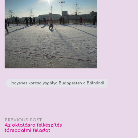
Ingyenes korcsolyapálya Budapesten a Bálnánál
Post
PREVIOUS POST
Az oktatásra felkészítés
társadalmi feladat
navigation