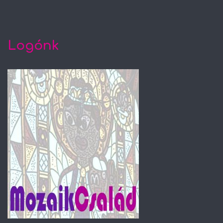
Logónk