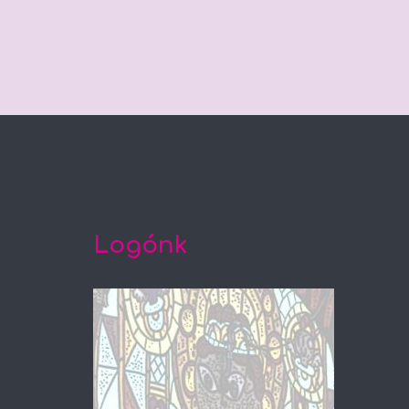
Logónk