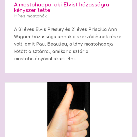
A mostohaapa, aki Elvist házasságra
kényszerítette
Híres mostohák
A 31 éves Elvis Presley és 21 éves Priscilla Ann
Wagner házassága annak a szerződésnek része
volt, amit Paul Beaulieu, a lány mostohaapja
kötött a sztárral, amikor a sztár a
mostohalányával akart élni.