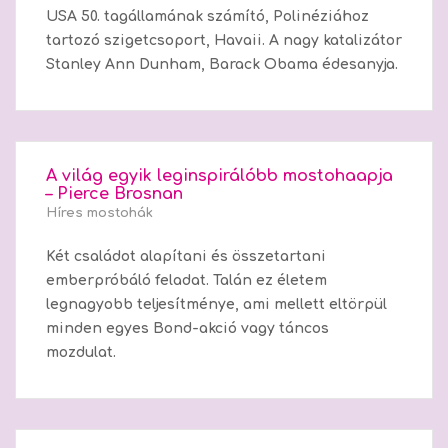
USA 50. tagállamának számító, Polinéziához
tartozó szigetcsoport, Havaii. A nagy katalizátor
Stanley Ann Dunham, Barack Obama édesanyja.
A világ egyik leginspirálóbb mostohaapja
– Pierce Brosnan
Híres mostohák
Két családot alapítani és összetartani
emberpróbáló feladat. Talán ez életem
legnagyobb teljesítménye, ami mellett eltörpül
minden egyes Bond-akció vagy táncos
mozdulat.