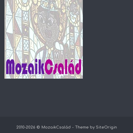
2010-2026 © MozaikCsalád
Theme by
SiteOrigin