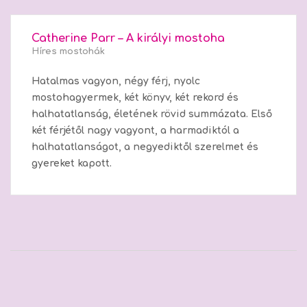
Catherine Parr – A királyi mostoha
Híres mostohák
Hatalmas vagyon, négy férj, nyolc
mostohagyermek, két könyv, két rekord és
halhatatlanság, életének rövid summázata. Első
két férjétől nagy vagyont, a harmadiktól a
halhatatlanságot, a negyediktől szerelmet és
gyereket kapott.