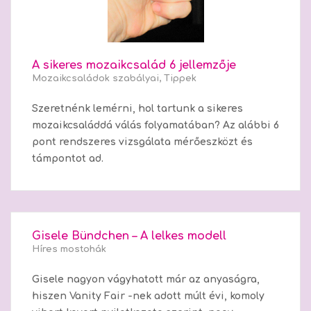
A sikeres mozaikcsalád 6 jellemzője
Mozaikcsaládok szabályai
,
Tippek
Szeretnénk lemérni, hol tartunk a sikeres
mozaikcsaláddá válás folyamatában? Az alábbi 6
pont rendszeres vizsgálata mérőeszközt és
támpontot ad.
Gisele Bündchen – A lelkes modell
Híres mostohák
Gisele nagyon vágyhatott már az anyaságra,
hiszen Vanity Fair -nek adott múlt évi, komoly