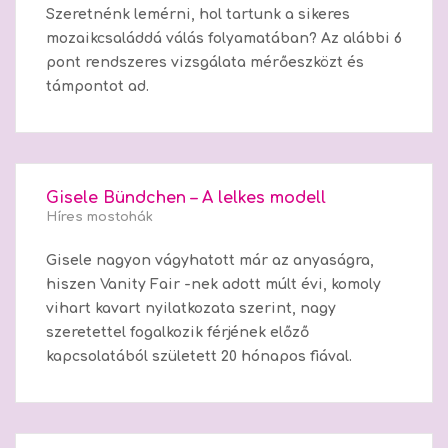
Szeretnénk lemérni, hol tartunk a sikeres
mozaikcsaláddá válás folyamatában? Az alábbi 6
pont rendszeres vizsgálata mérőeszközt és
támpontot ad.
Gisele Bündchen – A lelkes modell
Híres mostohák
Gisele nagyon vágyhatott már az anyaságra,
hiszen Vanity Fair -nek adott múlt évi, komoly
vihart kavart nyilatkozata szerint, nagy
szeretettel fogalkozik férjének előző
kapcsolatából született 20 hónapos fiával.