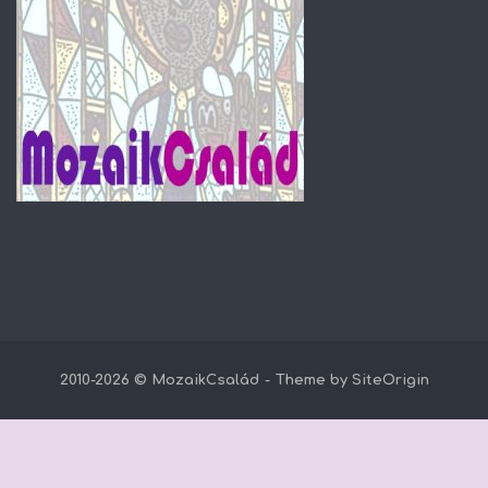
2010-2026 © MozaikCsalád
Theme by
SiteOrigin