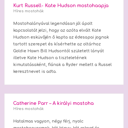
Kurt Russell- Kate Hudson mostohaapja
Híres mostohák
Mostohalányával legendásan jól ápolt
kapcsolatát jelzi, hogy az azóta elvált Kate
Hudson esküvőjén ő kapta az édesapai jognak
tartott szerepet és kísérhette az oltárhoz
Goldie Hawn Bill Hudsontól született lányát
illetve Kate Hudson a tiszteletének
kimutatásaként, fiának a Ryder mellett a Russel
keresztnevet is adta.
Catherine Parr – A királyi mostoha
Híres mostohák
Hatalmas vagyon, négy férj, nyolc