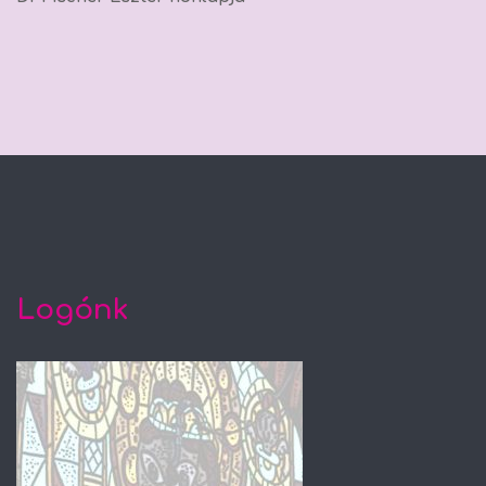
Logónk