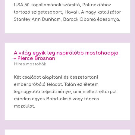
USA 50. tagállamának számító, Polinéziához
tartozó szigetcsoport, Havaii. A nagy katalizátor
Stanley Ann Dunham, Barack Obama édesanyja.
A világ egyik leginspirálóbb mostohaapja
– Pierce Brosnan
Híres mostohák
Két családot alapítani és összetartani
emberpróbáló feladat. Talán ez életem
legnagyobb teljesítménye, ami mellett eltörpül
minden egyes Bond-akció vagy táncos
mozdulat.